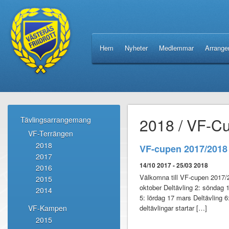
Hem
Nyheter
Medlemmar
Arrang
2018 / VF-Cu
Tävlingsarrangemang
VF-Terrängen
2018
VF-cupen 2017/2018
2017
14/10 2017 - 25/03 2018
2016
Välkomna till VF-cupen 2017/2
2015
oktober Deltävling 2: söndag 
2014
5: lördag 17 mars Deltävling 
VF-Kampen
deltävlingar startar […]
2015