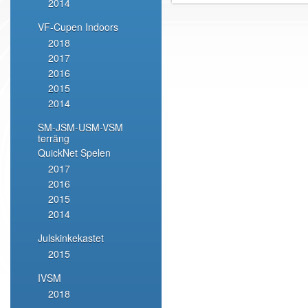
2014
VF-Cupen Indoors
2018
2017
2016
2015
2014
SM-JSM-USM-VSM
terräng
QuickNet Spelen
2017
2016
2015
2014
Julskinkekastet
2015
IVSM
2018