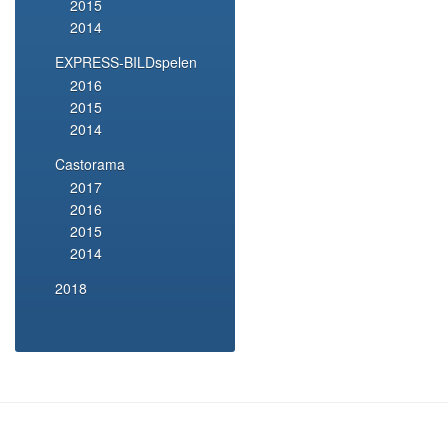
2015
2014
EXPRESS-BILDspelen
2016
2015
2014
Castorama
2017
2016
2015
2014
2018