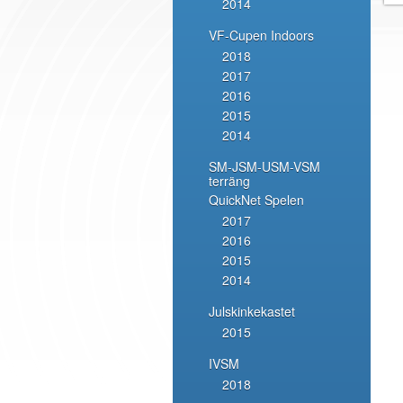
2014
VF-Cupen Indoors
2018
2017
2016
2015
2014
SM-JSM-USM-VSM
terräng
QuickNet Spelen
2017
2016
2015
2014
Julskinkekastet
2015
IVSM
2018