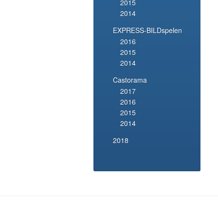
2015
2014
EXPRESS-BILDspelen
2016
2015
2014
Castorama
2017
2016
2015
2014
2018