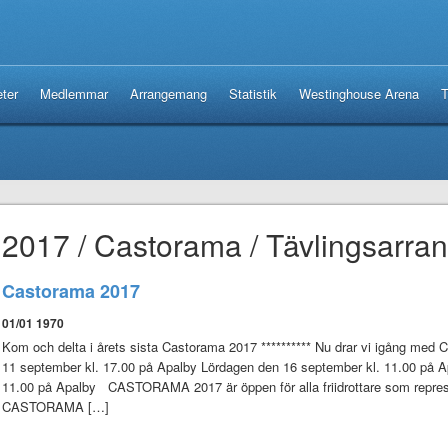
ter
Medlemmar
Arrangemang
Statistik
Westinghouse Arena
T
2017 / Castorama / Tävlingsarr
Castorama 2017
01/01 1970
Kom och delta i årets sista Castorama 2017 ********** Nu drar vi igång med
11 september kl. 17.00 på Apalby Lördagen den 16 september kl. 11.00 på A
11.00 på Apalby CASTORAMA 2017 är öppen för alla friidrottare som represen
CASTORAMA […]