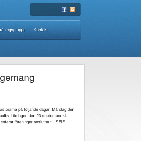
räningsgrupper
Kontakt
angemang
 Castorama på följande dagar: Måndag den
palby Lördagen den 23 september kl.
terar föreningar anslutna till SFIF.