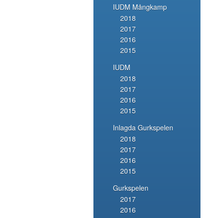
IUDM Mångkamp
2018
2017
2016
2015
IUDM
2018
2017
2016
2015
Inlagda Gurkspelen
2018
2017
2016
2015
Gurkspelen
2017
2016