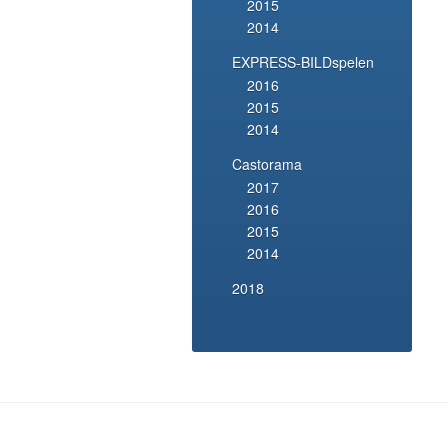
2015
2014
EXPRESS-BILDspelen
2016
2015
2014
Castorama
2017
2016
2015
2014
2018