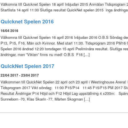
Välkomna till Quicknet Spelen 18 april Inbjudan 2015 Anmälan Tidsprogra
Startlista 14 april 11:00 Slutliga resultat QuickNet spelen 2015 inga ändringa
Quicknet Spelen 2016
16/04 2016
Välkomna till Quicknet Spelen 16 april 2016 Inbjudan 2016 O.B.S Söndag den 
P13, P15, F16, Män och Kvinnor. Med start 11:00. Tidsprogram 2016 PM16 Q
Spelen 2016 ändrad 12:20 torsdagen 15 april Preliminära resultat. Slutliga 
ändringar, men ”Vikten” finns nu med! O.B.S F16 […]
QuickNet Spelen 2017
22/04 2017 - 23/04 2017
Välkommen till QuickNet Spelen 22 april och 23 april i Westinghouse Arena!
Tidsprogram 2017 Vikt söndag: 11:00 P15/P14 11:45 F15/F15 PM 2017 Start
Resultat Ändringar P14 Höjd och F12 Höjd Lag uppställning 4 x200m: Spår
Sunneborn -70, Klas Skarin -77, Mårten Skogman […]