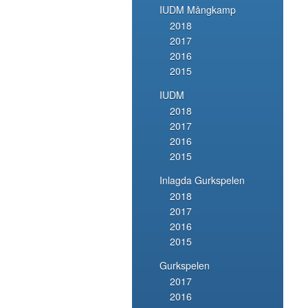
IUDM Mångkamp
2018
2017
2016
2015
IUDM
2018
2017
2016
2015
Inlagda Gurkspelen
2018
2017
2016
2015
Gurkspelen
2017
2016