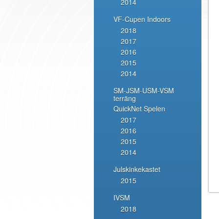
2014
VF-Cupen Indoors
2018
2017
2016
2015
2014
SM-JSM-USM-VSM
terräng
QuickNet Spelen
2017
2016
2015
2014
Julskinkekastet
2015
IVSM
2018