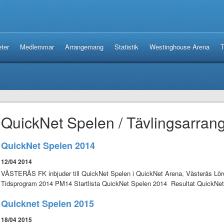
ter
Medlemmar
Arrangemang
Statistik
Westinghouse Arena
T
QuickNet Spelen / Tävlingsarra
QuickNet Spelen 2014
12/04 2014
VÄSTERÅS FK inbjuder till QuickNet Spelen i QuickNet Arena, Västerås Lörd
Tidsprogram 2014 PM14 Startlista QuickNet Spelen 2014 Resultat Quick
Quicknet Spelen 2015
18/04 2015