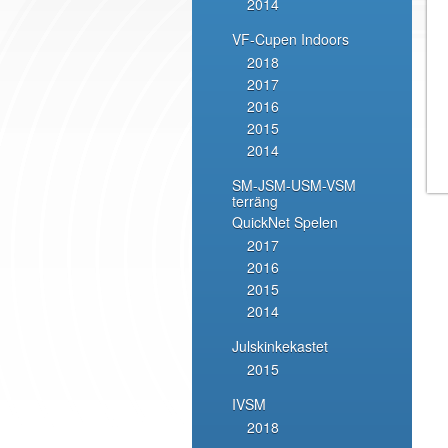
2014
VF-Cupen Indoors
2018
2017
2016
2015
2014
SM-JSM-USM-VSM
terräng
QuickNet Spelen
2017
2016
2015
2014
Julskinkekastet
2015
IVSM
2018