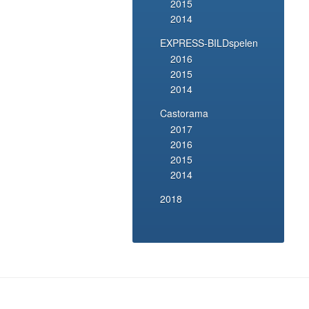
2015
2014
EXPRESS-BILDspelen
2016
2015
2014
Castorama
2017
2016
2015
2014
2018