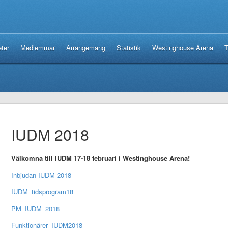
ter
Medlemmar
Arrangemang
Statistik
Westinghouse Arena
T
IUDM 2018
Välkomna till IUDM 17-18 februari i Westinghouse Arena!
Inbjudan IUDM 2018
IUDM_tidsprogram18
PM_IUDM_2018
Funktionärer_IUDM2018