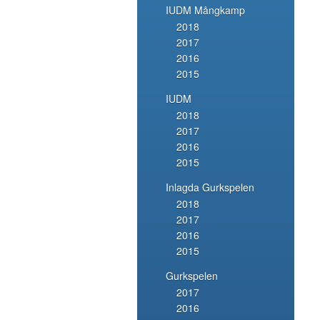
IUDM Mångkamp
2018
2017
2016
2015
IUDM
2018
2017
2016
2015
Inlagda Gurkspelen
2018
2017
2016
2015
Gurkspelen
2017
2016