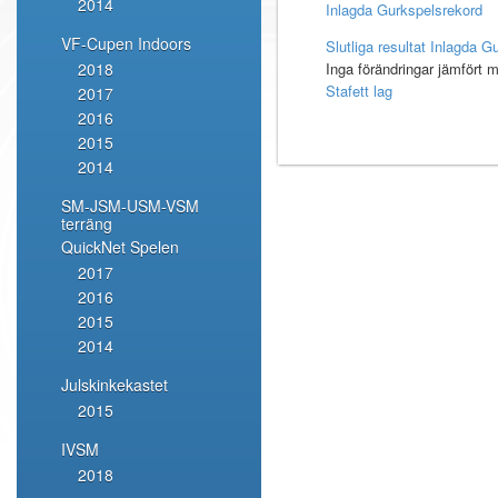
2014
Inlagda Gurkspelsrekord
VF-Cupen Indoors
Slutliga resultat Inlagda 
2018
Inga förändringar jämfört m
Stafett lag
2017
2016
2015
2014
SM-JSM-USM-VSM
terräng
QuickNet Spelen
2017
2016
2015
2014
Julskinkekastet
2015
IVSM
2018