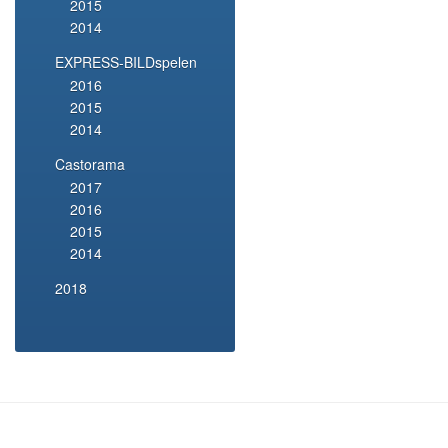
2015
2014
EXPRESS-BILDspelen
2016
2015
2014
Castorama
2017
2016
2015
2014
2018