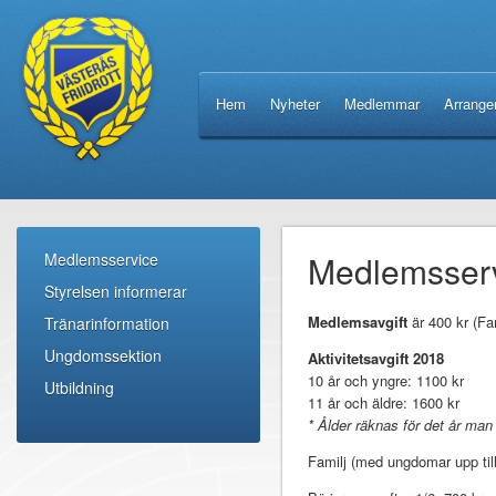
Hem
Nyheter
Medlemmar
Arrang
Medlemsser
Medlemsservice
Styrelsen informerar
Medlemsavgift
är 400 kr (Fa
Tränarinformation
Ungdomssektion
Aktivitetsavgift 2018
10 år och yngre: 1100 kr
Utbildning
11 år och äldre: 1600 kr
* Ålder räknas för det år man 
Familj (med ungdomar upp till