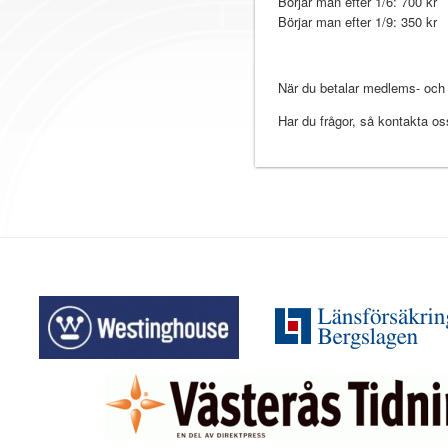
Börjar man efter 1/6: 700 kr
Börjar man efter 1/9: 350 kr
När du betalar medlems- och 
Har du frågor, så kontakta o