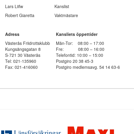
Lars Liifw
Kanslist
Robert Giaretta
Vaktmästare
Adress
Kansliets öppettider
Västerås Friidrottsklubb
Mån-Tor: 08:00 – 17:00
Kungsängsgatan 8
Fre: 08:00 – 16:00
S-721 30 Västerås
Telefontid: 10:00 – 15:00
Tel: 021-135960
Postgiro 20 38 45-3
Fax: 021-416060
Postgiro medlemsavg. 54 14 63-6