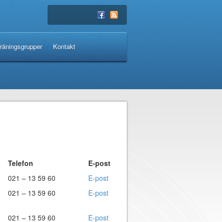
räningsgrupper
Kontakt
Telefon
E-post
021 – 13 59 60
E-post
021 – 13 59 60
E-post
021 – 13 59 60
E-post