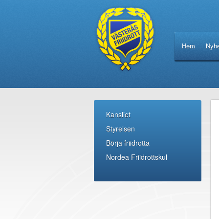
Hem
Nyhe
Kansliet
Styrelsen
Börja friidrotta
Nordea Friidrottskul